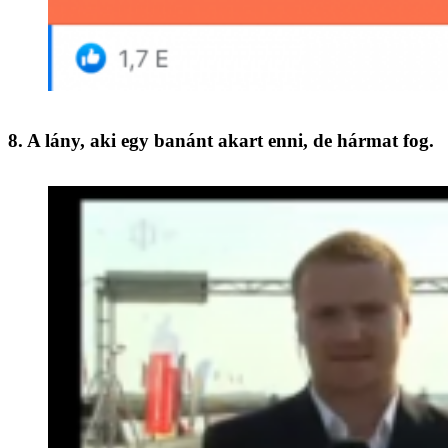
8. A lány, aki egy banánt akart enni, de hármat fog.