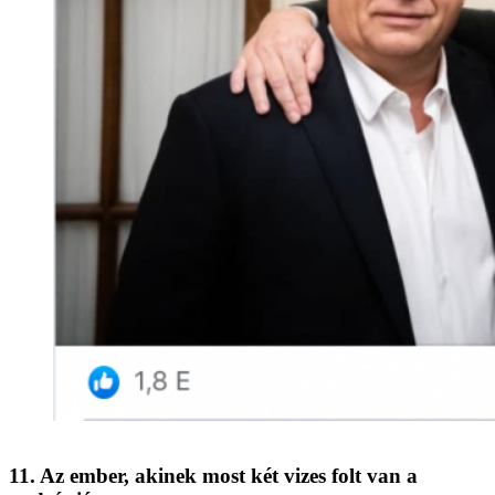
11. Az ember, akinek most két vizes folt van a