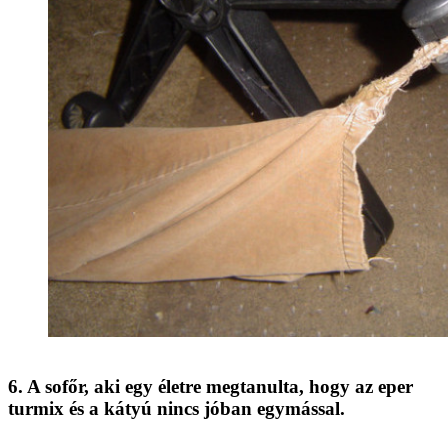
6. A sofőr, aki egy életre megtanulta, hogy az eper
turmix és a kátyú nincs jóban egymással.