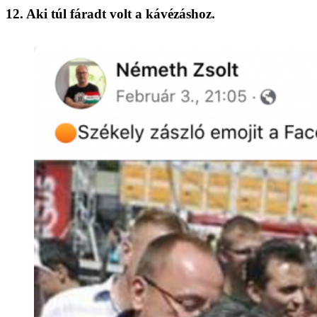
12. Aki túl fáradt volt a kávézáshoz.