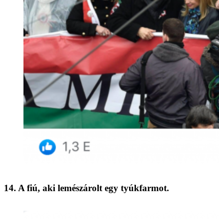
14. A fiú, aki lemészárolt egy tyúkfarmot.