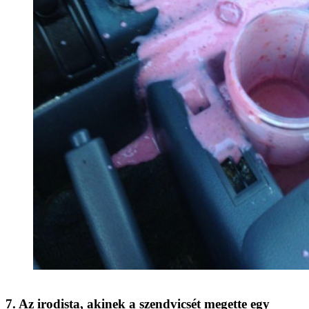
7. Az irodista, akinek a szendvicsét megette egy