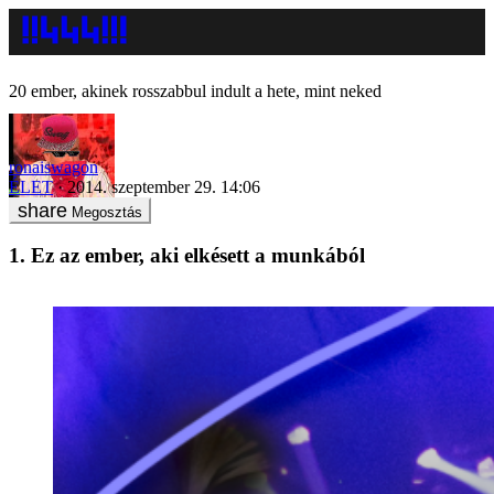
20 ember, akinek rosszabbul indult a hete, mint neked
ronaiswagon
ÉLET
2014. szeptember 29. 14:06
Megosztás
1. Ez az ember, aki elkésett a munkából