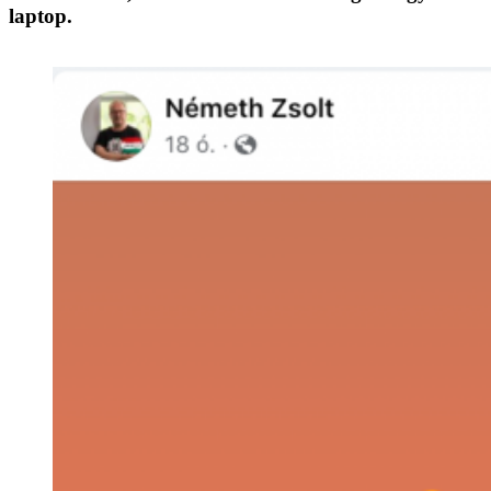
laptop.