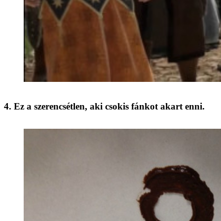
4. Ez a szerencsétlen, aki csokis fánkot akart enni.