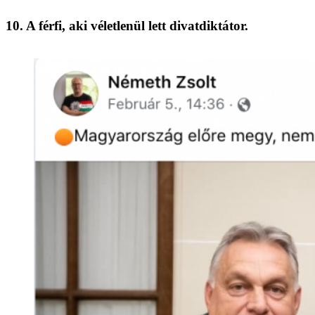
10. A férfi, aki véletlenül lett divatdiktátor.