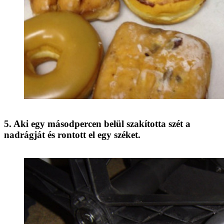
5. Aki egy másodpercen belül szakította szét a
nadrágját és rontott el egy széket.