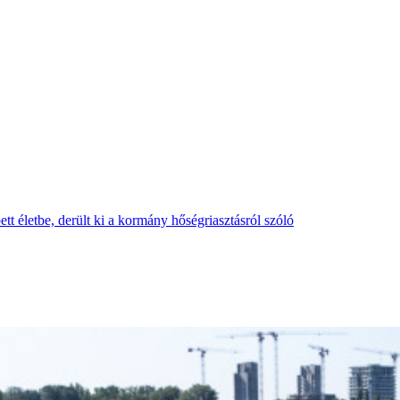
tt életbe, derült ki a kormány hőségriasztásról szóló