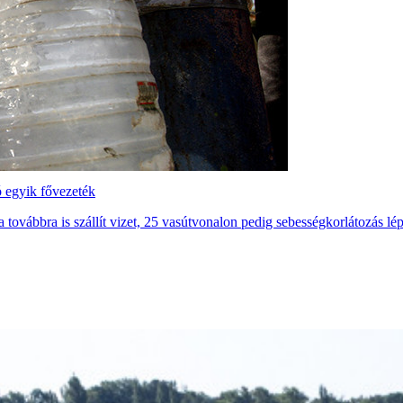
ó egyik fővezeték
 továbbra is szállít vizet, 25 vasútvonalon pedig sebességkorlátozás lépe