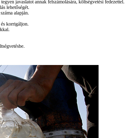
gyen javaslatot annak felszámolására, költségvetési fedezettel.
lás lehetőségét.
 száma alapján.
és korrigáljon.
kkal.
ltségvetésbe.