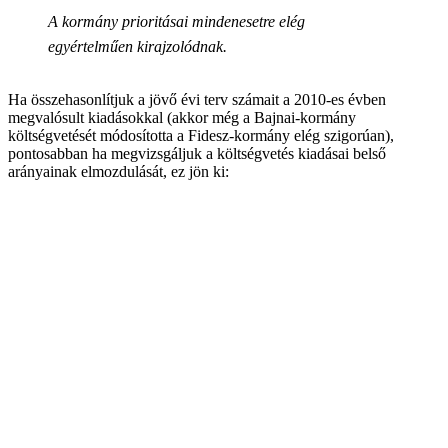
A kormány prioritásai mindenesetre elég
egyértelműen kirajzolódnak.
Ha összehasonlítjuk a jövő évi terv számait a 2010-es évben
megvalósult kiadásokkal (akkor még a Bajnai-kormány
költségvetését módosította a Fidesz-kormány elég szigorúan),
pontosabban ha megvizsgáljuk a költségvetés kiadásai belső
arányainak elmozdulását, ez jön ki: