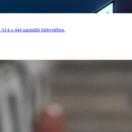
t AI-k a 444 napindító hírlevelében.