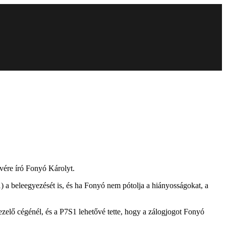
evére író Fonyó Károlyt.
) a beleegyezését is, és ha Fonyó nem pótolja a hiányosságokat, a
zelő cégénél, és a P7S1 lehetővé tette, hogy a zálogjogot Fonyó