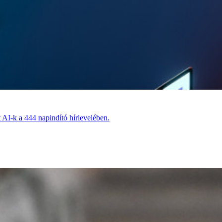
t AI-k a 444 napindító hírlevelében.