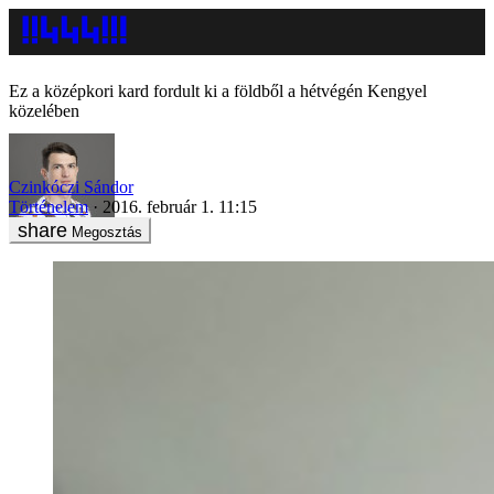
Ez a középkori kard fordult ki a földből a hétvégén Kengyel
közelében
Czinkóczi Sándor
Történelem
2016. február 1. 11:15
Megosztás