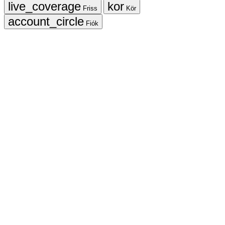
Friss
Kör
Fiók