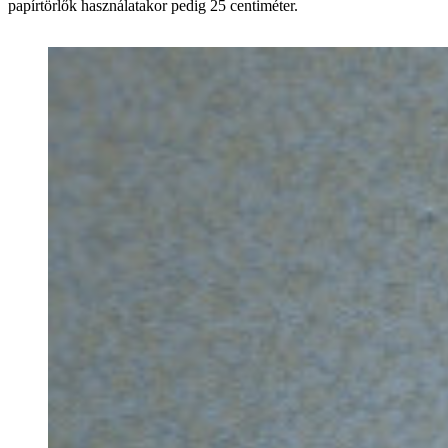
papírtörlők használatakor pedig 25 centiméter.