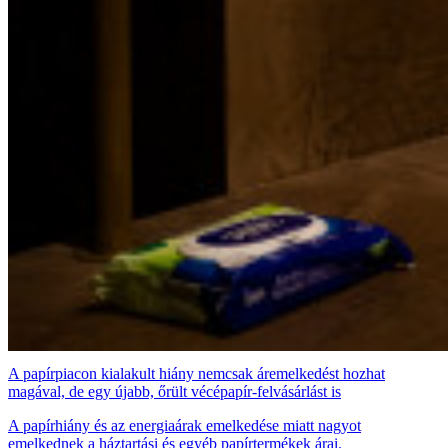
A papírpiacon kialakult hiány nemcsak áremelkedést hozhat
magával, de egy újabb, őrült vécépapír-felvásárlást is
A papírhiány és az energiaárak emelkedése miatt nagyot
emelkednek a háztartási és egyéb papírtermékek árai.