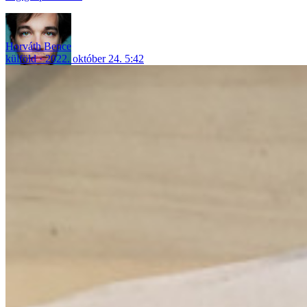
Horváth Bence
külföld
2022. október 24. 5:42