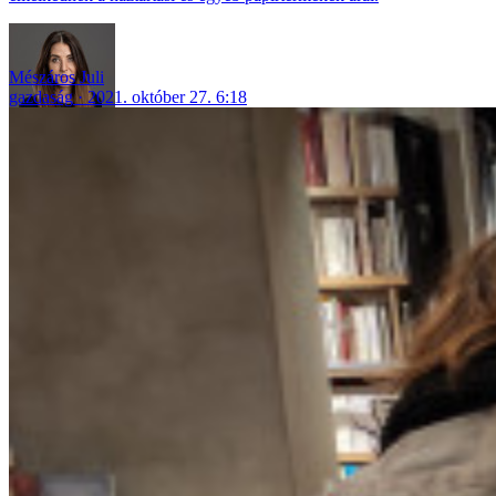
Mészáros Juli
gazdaság
2021. október 27. 6:18