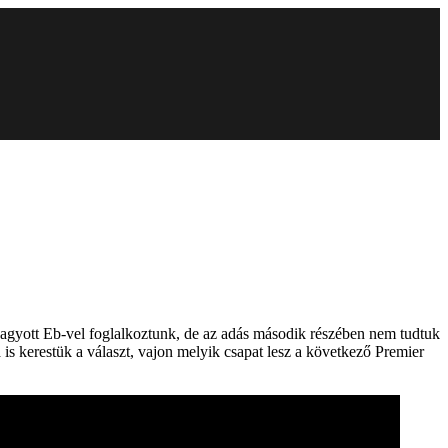
k hagyott Eb-vel foglalkoztunk, de az adás második részében nem tudtuk
 is kerestük a választ, vajon melyik csapat lesz a következő Premier