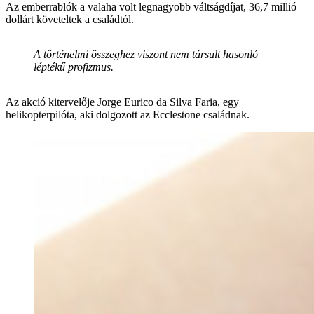
Az emberrablók a valaha volt legnagyobb váltságdíjat, 36,7 millió
dollárt követeltek a családtól.
A történelmi összeghez viszont nem társult hasonló
léptékű profizmus.
Az akció kitervelője Jorge Eurico da Silva Faria, egy
helikopterpilóta, aki dolgozott az Ecclestone családnak.