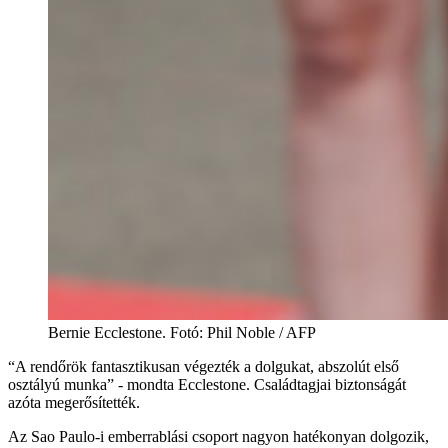
Bernie Ecclestone. Fotó: Phil Noble / AFP
“A rendőrök fantasztikusan végezték a dolgukat, abszolút első
osztályú munka” - mondta Ecclestone. Családtagjai biztonságát
azóta megerősítették.
Az Sao Paulo-i emberrablási csoport nagyon hatékonyan dolgozik,