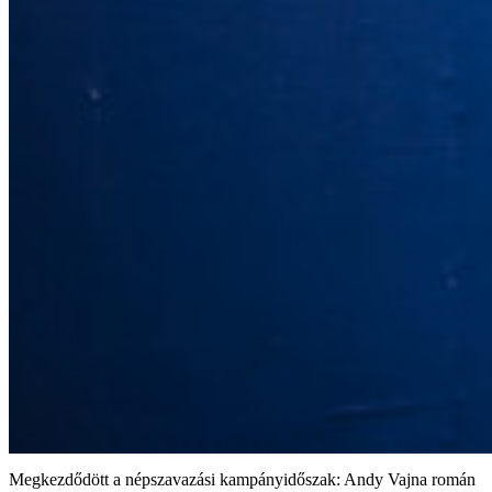
Megkezdődött a népszavazási kampányidőszak: Andy Vajna román