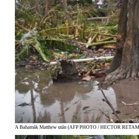
A Bahamák Matthew után (AFP PHOTO / HECTOR RETA