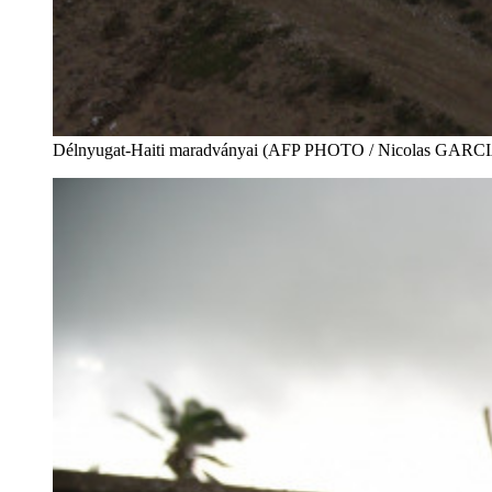
Délnyugat-Haiti maradványai (AFP PHOTO / Nicolas GARC