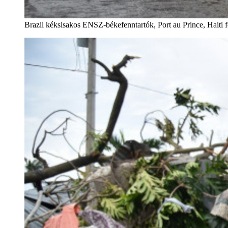
Brazil kéksisakos ENSZ-békefenntartók, Port au Prince, Hai