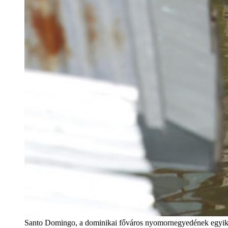
Santo Domingo, a dominikai főváros nyomornegyedének eg