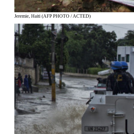
Jeremie, Haiti (AFP PHOTO / ACTED)