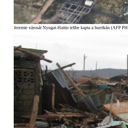
Jeremie városát Nyugat-Haitin telibe kapta a hurrikán (AF