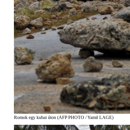
Romok egy kubai úton (AFP PHOTO / Yamil LAGE)