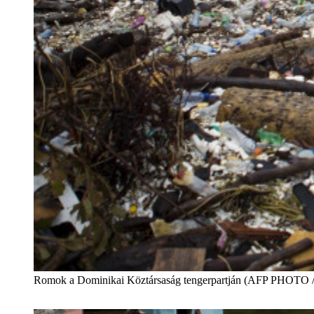
Romok a Dominikai Köztársaság tengerpartján (AFP PHOTO / 