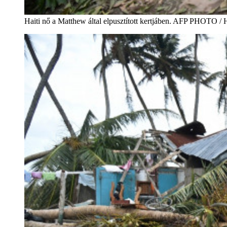
Haiti nő a Matthew által elpusztított kertjáben. AFP PH