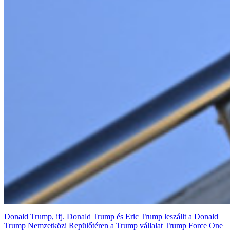
Donald Trump, ifj. Donald Trump és Eric Trump leszállt a Donald
Trump Nemzetközi Repülőtéren a Trump vállalat Trump Force One