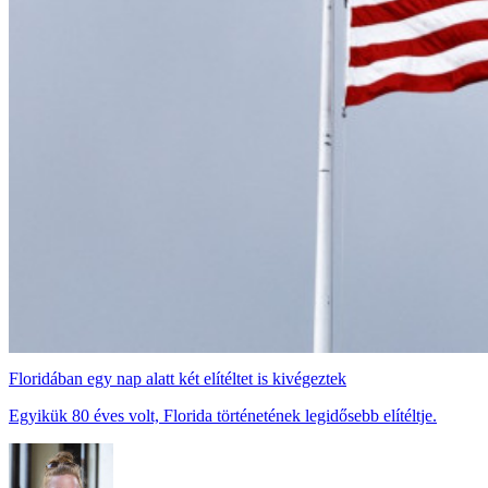
Floridában egy nap alatt két elítéltet is kivégeztek
Egyikük 80 éves volt, Florida történetének legidősebb elítéltje.