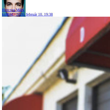
Herczeg Márk
külföld
2026. február 10. 19:38