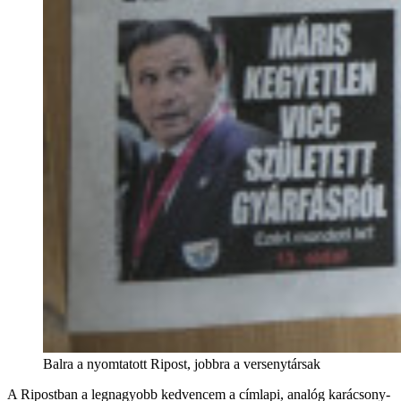
Balra a nyomtatott Ripost, jobbra a versenytársak
A Ripostban a legnagyobb kedvencem a címlapi, analóg karácsony-