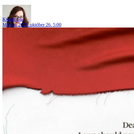
Kiss Imola
Média
2021. október 26. 5:00