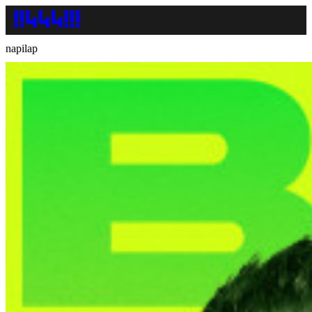
napilap