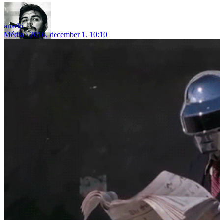
anarki
Média
2016. december 1. 10:10