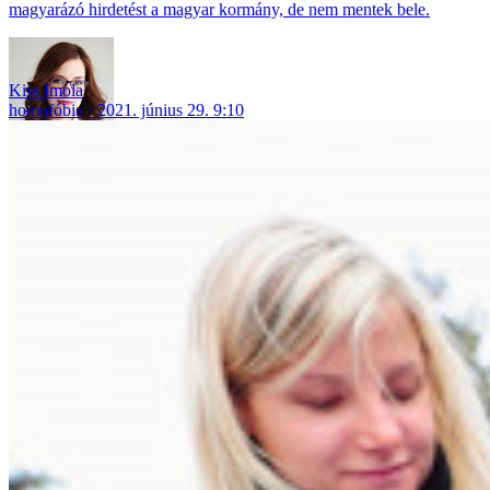
magyarázó hirdetést a magyar kormány, de nem mentek bele.
Kiss Imola
homofóbia
2021. június 29. 9:10