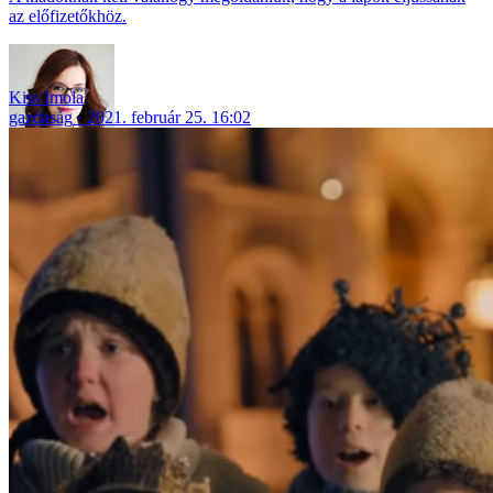
az előfizetőkhöz.
Kiss Imola
gazdaság
2021. február 25. 16:02