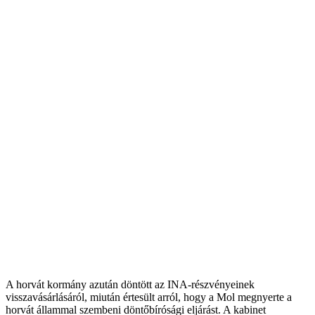
A horvát kormány azután döntött az INA-részvényeinek
visszavásárlásáról, miután értesült arról, hogy a Mol megnyerte a
horvát állammal szembeni döntőbírósági eljárást. A kabinet