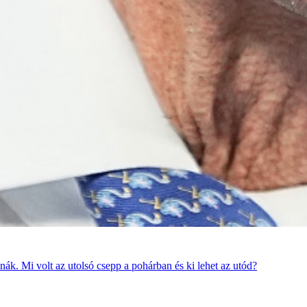
ák. Mi volt az utolsó csepp a pohárban és ki lehet az utód?