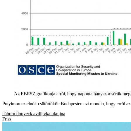
Az EBESZ grafikonja arról, hogy naponta hányszor sértik meg a
Putyin orosz elnök csütörtökön Budapesten azt mondta, hogy erről az
háború
donyeck
avdijivka
ukrajna
Friss