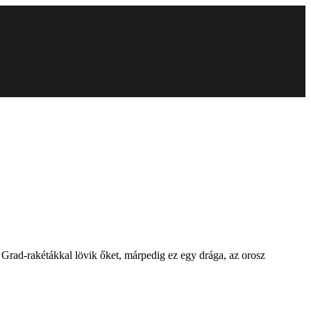
y Grad-rakétákkal lövik őket, márpedig ez egy drága, az orosz