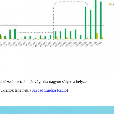
 tűzszünetet. Január vége óta nagyon súlyos a helyzet.
 ukránok tehetnek. (
Szabad Európa Rádió
)