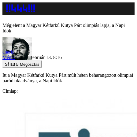
Mégjelent a Magyar Kétfarkú Kutya Párt olimpiás lapja, a Napi
Idők
anarki
Média
2017. február 13. 8:16
Megosztás
Itt a Magyar Kétfarkú Kutya Párt múlt héten beharangozott olimpiai
paródiakiadványa, a Napi Idők.
Címlap: