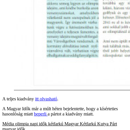
A teljes kiadvány
itt olvasható
.
A Magyar Idők már a múlt héten bejelentette, hogy a kísérteties
hasonlóság miatt
beperli
a pártot a kiadvány miatt.
Média
olimpia
napi idők
kétfarkú
Magyar Kétfarkú Kutya Párt
magyar idők