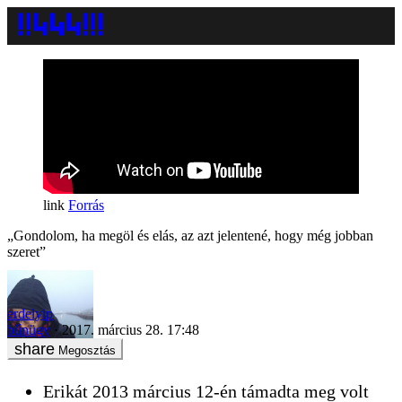
Forrás
„Gondolom, ha megöl és elás, az azt jelentené, hogy még jobban
szeret”
erdelyip
bűnügy
2017. március 28. 17:48
Megosztás
Erikát 2013 március 12-én támadta meg volt