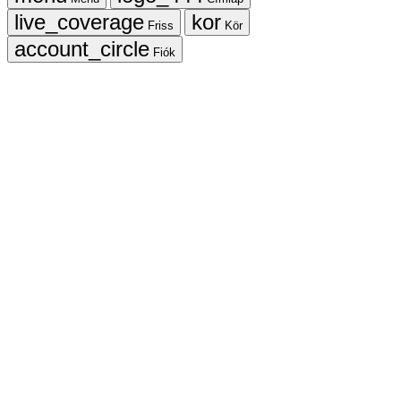
Friss
Kör
Fiók