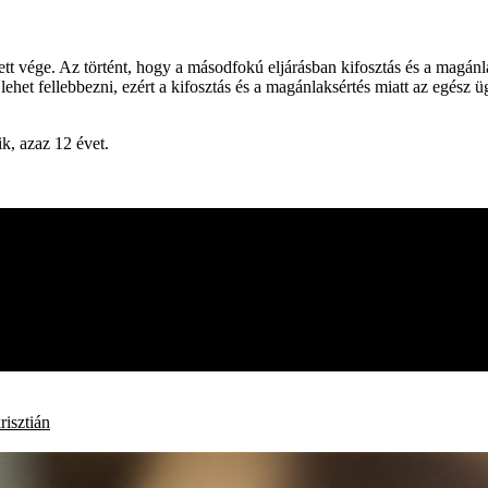
ett vége. Az történt, hogy a másodfokú eljárásban kifosztás és a magánla
 lehet fellebbezni, ezért a kifosztás és a magánlaksértés miatt az egész
ik, azaz 12 évet.
risztián