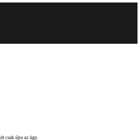
t csak újra az ügy.