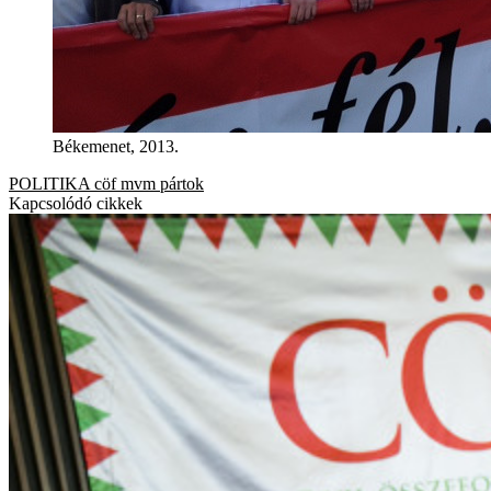
Békemenet, 2013.
POLITIKA
cöf
mvm
pártok
Kapcsolódó cikkek