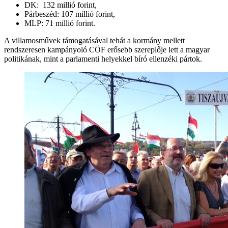
DK: 132 millió forint,
Párbeszéd: 107 millió forint,
MLP: 71 millió forint.
A villamosművek támogatásával tehát a kormány mellett
rendszeresen kampányoló CÖF erősebb szereplője lett a magyar
politikának, mint a parlamenti helyekkel bíró ellenzéki pártok.