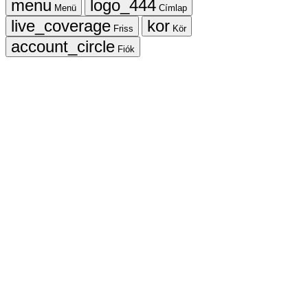
Menü
Címlap
Friss
Kör
Fiók