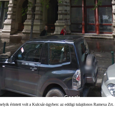
amelyik érintett volt a Kulcsár-ügyben: az eddigi tulajdonos Ramexa Zr