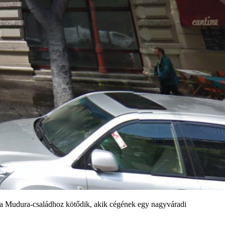
t. a Mudura-családhoz kötődik, akik cégének egy nagyváradi