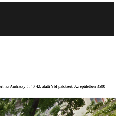
rt, az Andrássy út 40-42. alatti Ybl-palotáért. Az épületben 3500