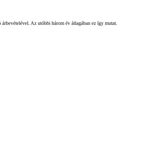
ó árbevételével. Az utóbbi három év átlagában ez így mutat.