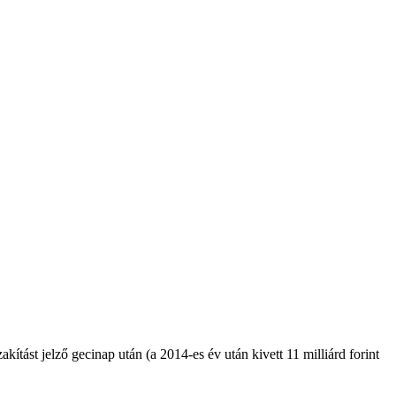
ítást jelző gecinap után (a 2014-es év után kivett 11 milliárd forint