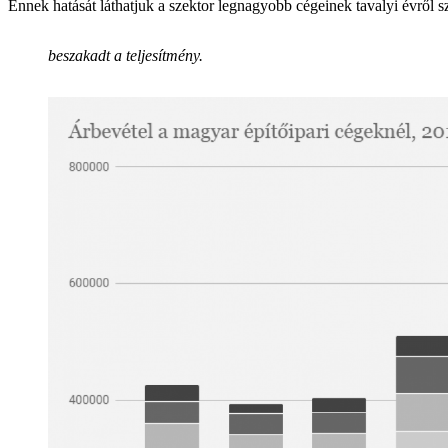
Ennek hatását láthatjuk a szektor legnagyobb cégeinek tavalyi évről
beszakadt a teljesítmény.