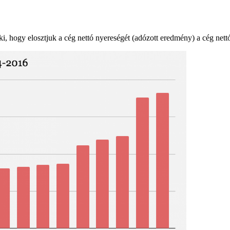
ki, hogy elosztjuk a cég nettó nyereségét (adózott eredmény) a cég nett