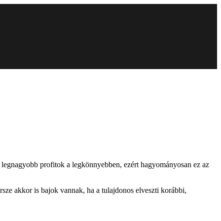
k a legnagyobb profitok a legkönnyebben, ezért hagyományosan ez az
sze akkor is bajok vannak, ha a tulajdonos elveszti korábbi,