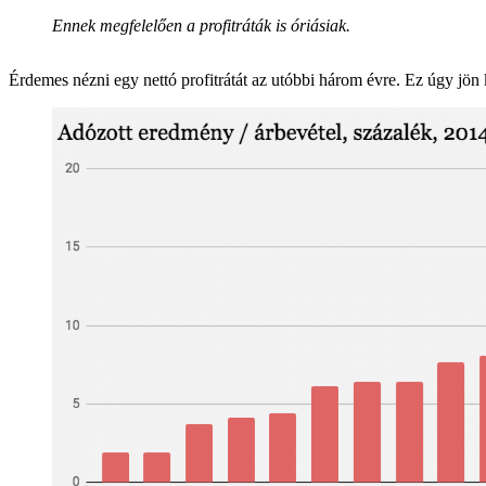
Ennek megfelelően a profitráták is óriásiak.
Érdemes nézni egy nettó profitrátát az utóbbi három évre. Ez úgy jön 