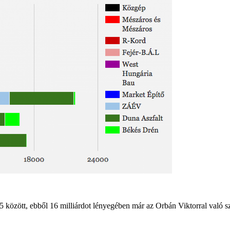
 között, ebből 16 milliárdot lényegében már az Orbán Viktorral való szak
.