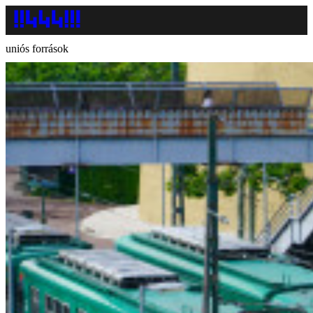
uniós források