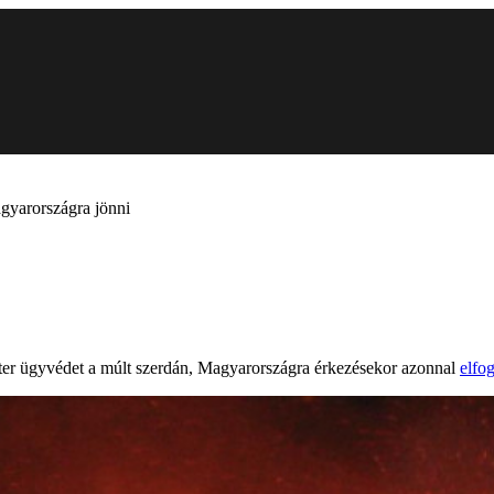
gyarországra jönni
Péter ügyvédet a múlt szerdán, Magyarországra érkezésekor azonnal
elfo