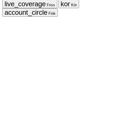
Friss
Kör
Fiók