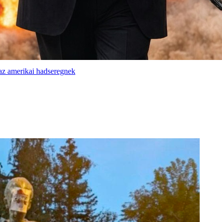
 az amerikai hadseregnek