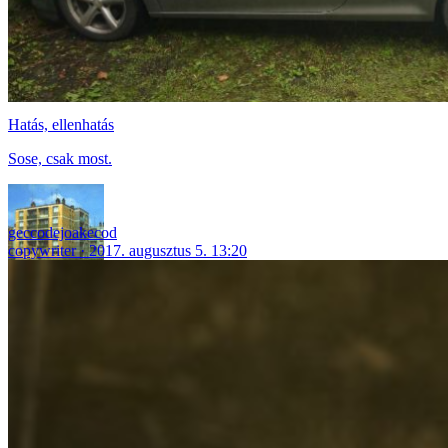
Hatás, ellenhatás
Sose, csak most.
geccodejoakecod
copywriter
2017. augusztus 5. 13:20