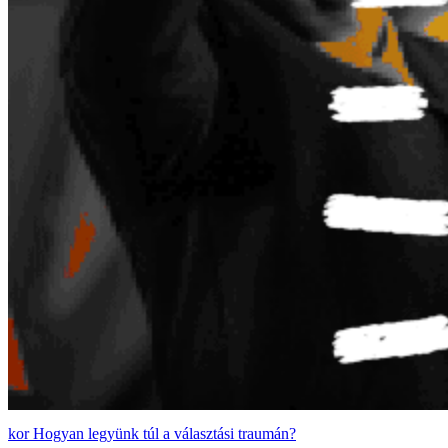
Hogyan legyünk túl a választási traumán?