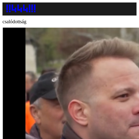
csalódottság