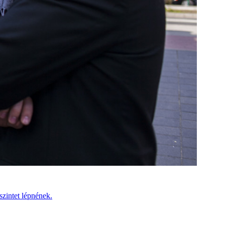
szintet lépnének.