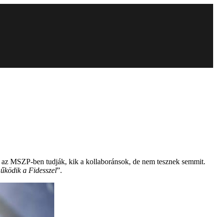
y az MSZP-ben tudják, kik a kollaboránsok, de nem tesznek semmit.
működik a Fidesszel
”.