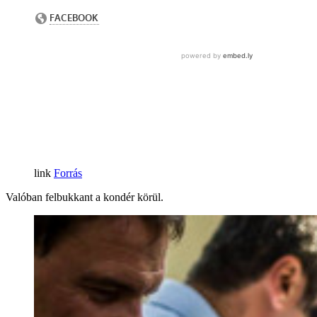
Forrás
Valóban felbukkant a kondér körül.