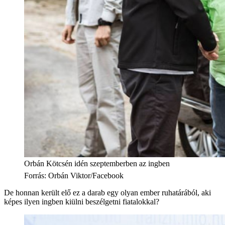
Orbán Kötcsén idén szeptemberben az ingben
Forrás
:
Orbán Viktor/Facebook
De honnan került elő ez a darab egy olyan ember ruhatárából, aki
képes ilyen ingben kiülni beszélgetni fiatalokkal?