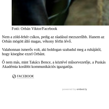
Fotó
:
Orbán Viktor/Facebook
Nem a zöld-fehér csíkos, pedig az ráadásul mezszerűbb. Hanem az
Orbán mögött álló magas, vékony férfin lévő.
Valahonnan ismerős volt, aki boldogan szabadul meg a ruhájától,
hogy kisegítse ezzel Orbánt.
Ő nem más, mint Takács Bence, a köztévé műsorvezetője, a Puskás
Akadémia korábbi kommunikációs igazgatója.