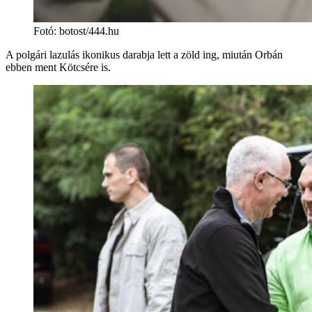
Fotó
:
botost/444.hu
A polgári lazulás ikonikus darabja lett a zöld ing, miután Orbán
ebben ment Kötcsére is.