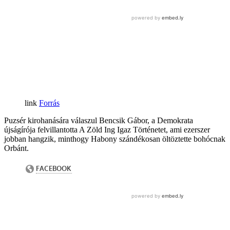
Forrás
Puzsér kirohanására válaszul Bencsik Gábor, a Demokrata
újságírója felvillantotta A Zöld Ing Igaz Történetet, ami ezerszer
jobban hangzik, minthogy Habony szándékosan öltöztette bohócnak
Orbánt.