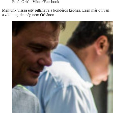
Fotó
:
Orbán Viktor/Facebook
Menjünk vissza egy pillanatra a kondéros képhez. Ezen már ott van
a zöld ing, de még nem Orbánon.