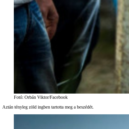
Fotó
:
Orbán Viktor/Facebook
Aztán tényleg zöld ingben tartotta meg a beszédét.