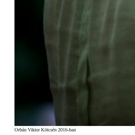
Orbán Viktor Kötcsén 2016-ban