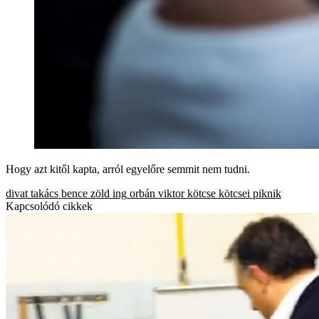
Hogy azt kitől kapta, arról egyelőre semmit nem tudni.
divat
takács bence
zöld ing
orbán viktor
kötcse
kötcsei piknik
Kapcsolódó cikkek