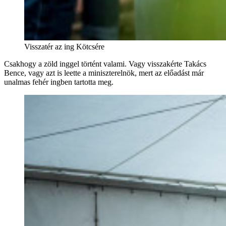
Visszatér az ing Kötcsére
Csakhogy a zöld inggel történt valami. Vagy visszakérte Takács
Bence, vagy azt is leette a miniszterelnök, mert az előadást már
unalmas fehér ingben tartotta meg.