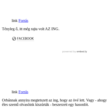
Forrás
Tényleg ő, itt még rajta volt AZ ING.
Forrás
Orbánnak annyira megtetszett az ing, hogy az övé lett. Vagy - ahogy
éles szemű olvasóink kiszúrták - beszerzett egy hasonlót.