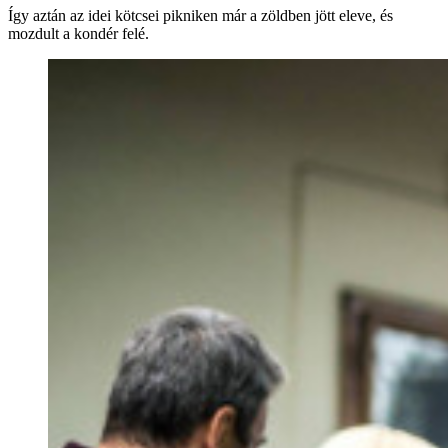
Így aztán az idei kötcsei pikniken már a zöldben jött eleve, és
mozdult a kondér felé.