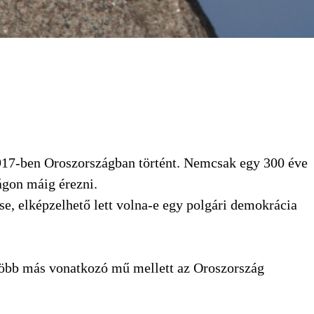
 1917-ben Oroszországban történt. Nemcsak egy 300 éve
lágon máig érezni.
e, elképzelhető lett volna-e egy polgári demokrácia
 több más vonatkozó mű mellett az Oroszország