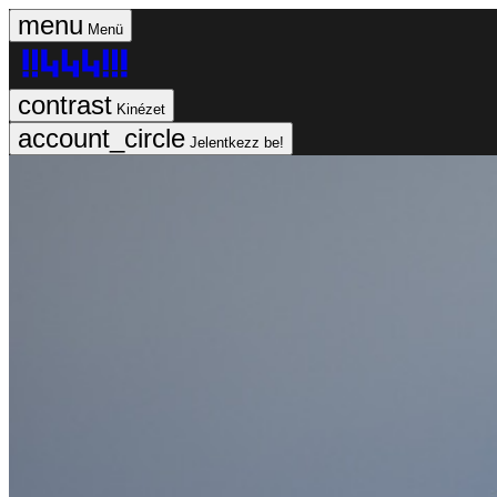
Menü
Kinézet
Jelentkezz be!