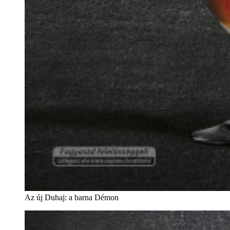
Az új Duhaj: a barna Démon