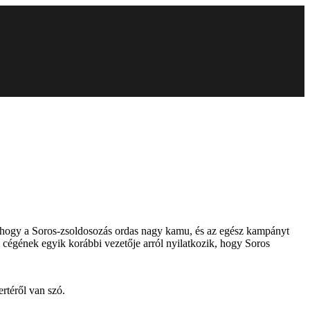
, „hogy a Soros-zsoldosozás ordas nagy kamu, és az egész kampányt
cégének egyik korábbi vezetője arról nyilatkozik, hogy Soros
rtéről van szó.