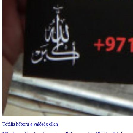
Totális háború a valóság ellen