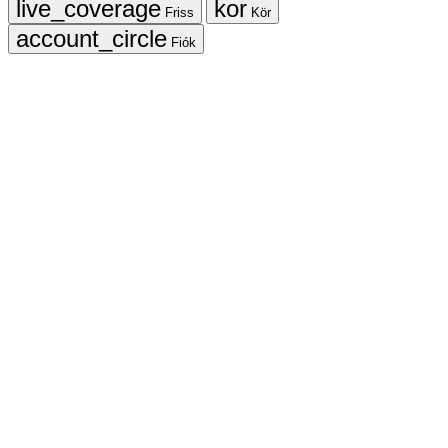
Friss
Kör
Fiók