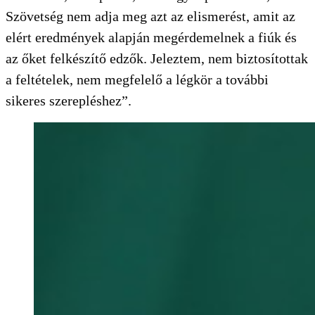
Szövetség nem adja meg azt az elismerést, amit az
elért eredmények alapján megérdemelnek a fiúk és
az őket felkészítő edzők. Jeleztem, nem biztosítottak
a feltételek, nem megfelelő a légkör a további
sikeres szerepléshez”.