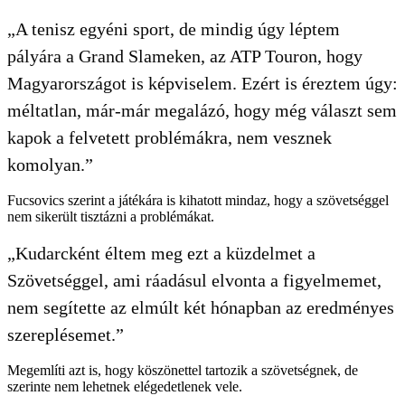
„A tenisz egyéni sport, de mindig úgy léptem
pályára a Grand Slameken, az ATP Touron, hogy
Magyarországot is képviselem. Ezért is éreztem úgy:
méltatlan, már-már megalázó, hogy még választ sem
kapok a felvetett problémákra, nem vesznek
komolyan.”
Fucsovics szerint a játékára is kihatott mindaz, hogy a szövetséggel
nem sikerült tisztázni a problémákat.
„Kudarcként éltem meg ezt a küzdelmet a
Szövetséggel, ami ráadásul elvonta a figyelmemet,
nem segítette az elmúlt két hónapban az eredményes
szereplésemet.”
Megemlíti azt is, hogy köszönettel tartozik a szövetségnek, de
szerinte nem lehetnek elégedetlenek vele.