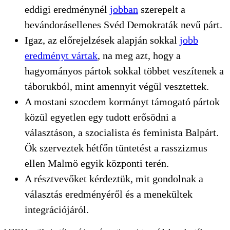
eddigi eredménynél
jobban
szerepelt a
bevándorásellenes Svéd Demokraták nevű párt.
Igaz, az előrejelzések alapján sokkal
jobb
eredményt vártak
, na meg azt, hogy a
hagyományos pártok sokkal többet veszítenek a
táborukból, mint amennyit végül vesztettek.
A mostani szocdem kormányt támogató pártok
közül egyetlen egy tudott erősödni a
választáson, a szocialista és feminista Balpárt.
Ők szerveztek hétfőn tüntetést a rasszizmus
ellen Malmö egyik központi terén.
A résztvevőket kérdeztük, mit gondolnak a
választás eredményéről és a menekültek
integrációjáról.