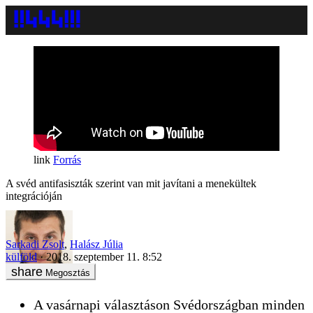
Forrás
A svéd antifasiszták szerint van mit javítani a menekültek
integrációján
Sarkadi Zsolt
,
Halász Júlia
külföld
2018. szeptember 11. 8:52
Megosztás
A vasárnapi választáson Svédországban minden