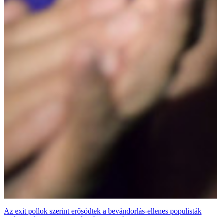
Az exit pollok szerint erősödtek a bevándorlás-ellenes populisták