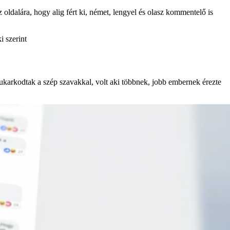
ldalára, hogy alig fért ki, német, lengyel és olasz kommentelő is
i szerint
ukarkodtak a szép szavakkal, volt aki többnek, jobb embernek érezte