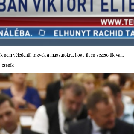
 ők nem véletlenül irigyek a magyarokra, hogy ilyen vezetőjük van.
j
zsenik