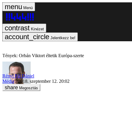
Menü
Kinézet
Jelentkezz be!
Tények: Orbán Viktort éltetik Európa-szerte
Rényi Pál Dániel
Média
2018. szeptember 12. 20:02
Megosztás