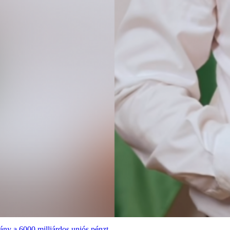
ány a 6000 milliárdos uniós pénzt