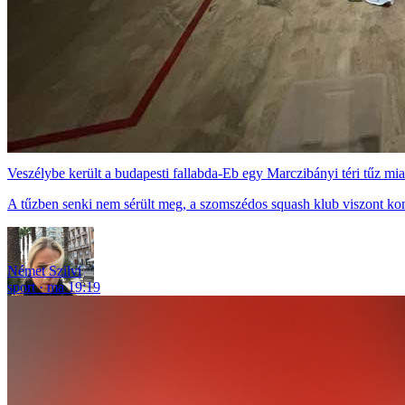
Veszélybe került a budapesti fallabda-Eb egy Marczibányi téri tűz mia
A tűzben senki nem sérült meg, a szomszédos squash klub viszont ko
Német Szilvi
sport
ma 19:19