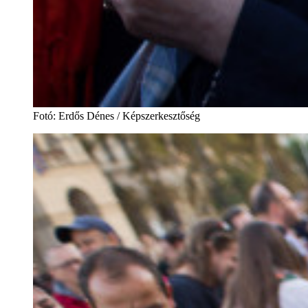
Fotó
:
Erdős Dénes / Képszerkesztőség