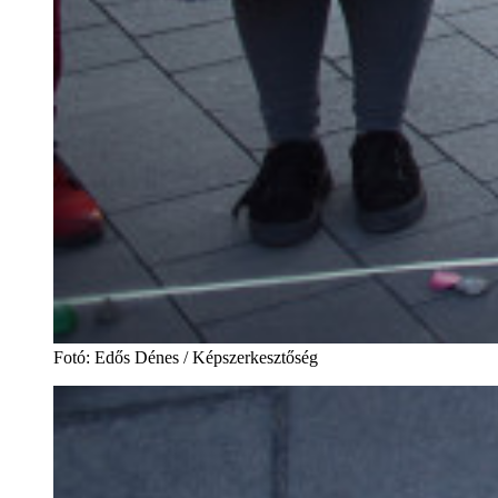
Fotó
:
Edős Dénes / Képszerkesztőség