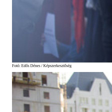
Fotó
:
Edős Dénes / Képszerkesztőség