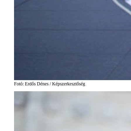
Fotó
:
Erdős Dénes / Képszerkesztőség