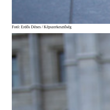
Fotó
:
Erdős Dénes / Képszerkesztőség