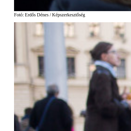
Fotó
:
Erdős Dénes / Képszerkesztőség