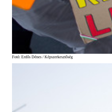
Fotó
:
Erdős Dénes / Képszerkesztőség