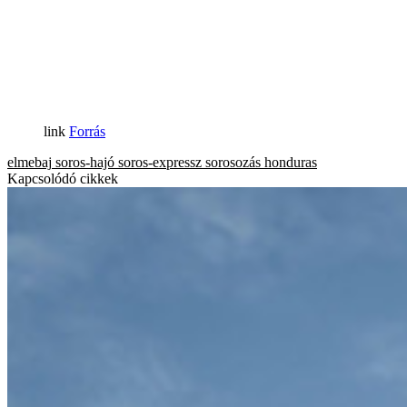
Forrás
elmebaj
soros-hajó
soros-expressz
sorosozás
honduras
Kapcsolódó cikkek