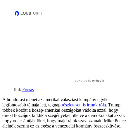
Forrás
A hondurasi menet az amerikai választási kampány egyik
legfontosabb témája lett, tegnap
részletesen is írtunk róla
. Trump
többek között a közép-amerikai országokat vádolta azzal, hogy
direkt hozzájuk küldik a szegényeket, illetve a demokratákat azzal,
hogy odacsábítják őket, hogy majd rájuk szavazzanak. Mike Pence
alelnök szerint ez az egész a venezuelai kormány összeesküvése.