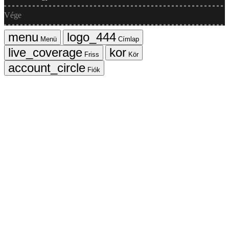
Vége
Menü
Címlap
Friss
Kör
Fiók