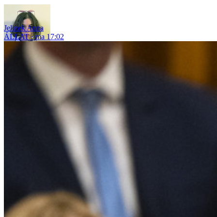
Jelinek Anna
ÁLLAT
ma 17:02