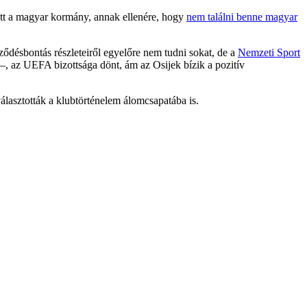
ott a magyar kormány, annak ellenére, hogy
nem találni benne magyar
rződésbontás részleteiről egyelőre nem tudni sokat, de a
Nemzeti Sport
–, az UEFA bizottsága dönt, ám az Osijek bízik a pozitív
választották a klubtörténelem álomcsapatába is.