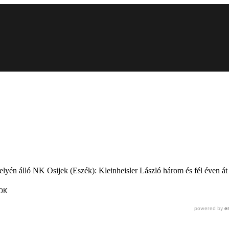
elyén álló NK Osijek (Eszék): Kleinheisler László három és fél éven át