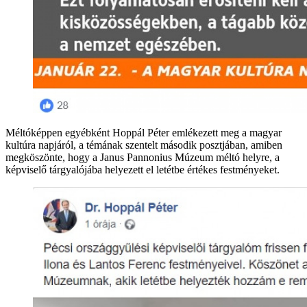
Méltóképpen egyébként Hoppál Péter emlékezett meg a magyar
kultúra napjáról, a témának szentelt második posztjában, amiben
megköszönte, hogy a Janus Pannonius Múzeum méltó helyre, a
képviselő tárgyalójába helyezett el letétbe értékes festményeket.