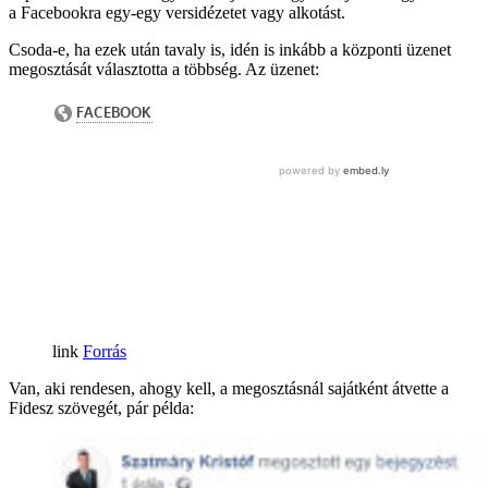
a Facebookra egy-egy versidézetet vagy alkotást.
Csoda-e, ha ezek után tavaly is, idén is inkább a központi üzenet
megosztását választotta a többség. Az üzenet:
Forrás
Van, aki rendesen, ahogy kell, a megosztásnál sajátként átvette a
Fidesz szövegét, pár példa: