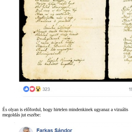
És olyan is előfordul, hogy hirtelen mindenkinek ugyanaz a vizuális
megoldás jut eszébe: