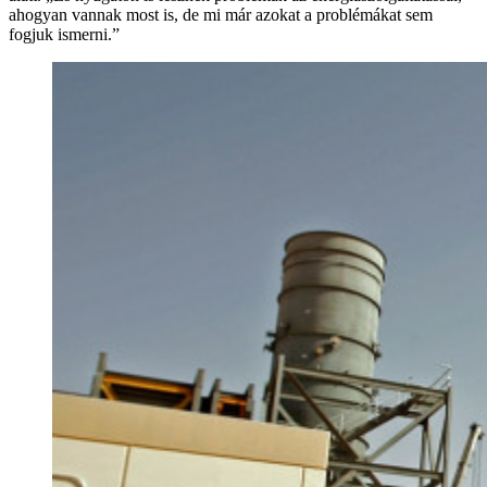
ahogyan vannak most is, de mi már azokat a problémákat sem
fogjuk ismerni.”