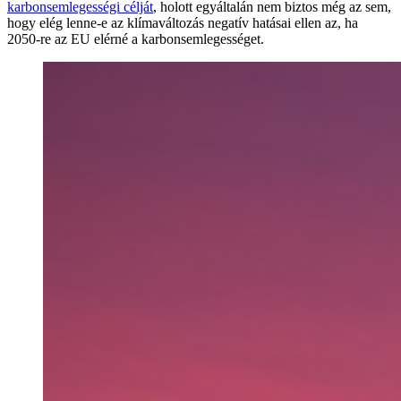
karbonsemlegességi célját
, holott egyáltalán nem biztos még az sem,
hogy elég lenne-e az klímaváltozás negatív hatásai ellen az, ha
2050-re az EU elérné a karbonsemlegességet.