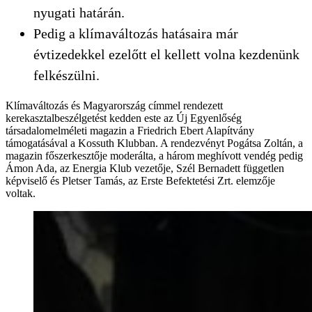
nyugati határán.
Pedig a klímaváltozás hatásaira már
évtizedekkel ezelőtt el kellett volna kezdenünk
felkészülni.
Klímaváltozás és Magyarország címmel rendezett
kerekasztalbeszélgetést kedden este az Új Egyenlőség
társadalomelméleti magazin a Friedrich Ebert Alapítvány
támogatásával a Kossuth Klubban. A rendezvényt Pogátsa Zoltán, a
magazin főszerkesztője moderálta, a három meghívott vendég pedig
Ámon Ada, az Energia Klub vezetője, Szél Bernadett független
képviselő és Pletser Tamás, az Erste Befektetési Zrt. elemzője
voltak.