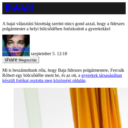
A bajai választási bizottság szerint nincs gond azzal, hogy a fideszes
polgármester a helyi bölcsődében fotózkodott a gyerekekkel
Horváth Bence
politika
2019. szeptember 5. 12:18
Megosztás
Mi is beszámoltunk róla, hogy Baja fideszes polgármestere, Fercsák
Róbert egy bölcsődébe ment be, és az ott, a
gyerekek társaságában
készült fotókat osztotta meg közösségi oldalán
.