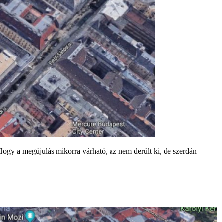
 Hogy a megújulás mikorra várható, az nem derült ki, de szerdán