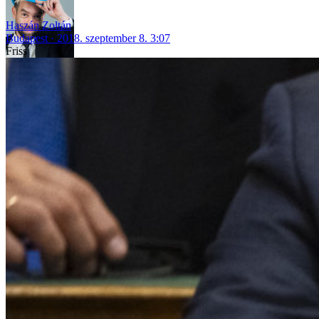
Haszán Zoltán
Budapest
2018. szeptember 8. 3:07
Friss