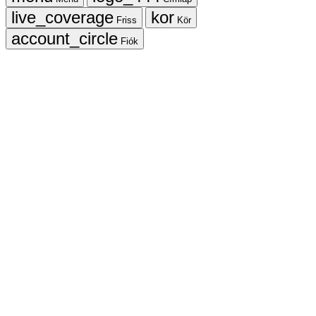
Friss
Kör
Fiók