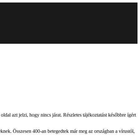
l azt jelzi, hogy nincs járat. Részletes tájékoztatást későbbre ígért
seknek. Összesen 400-an betegedtek már meg az országban a vírustól,